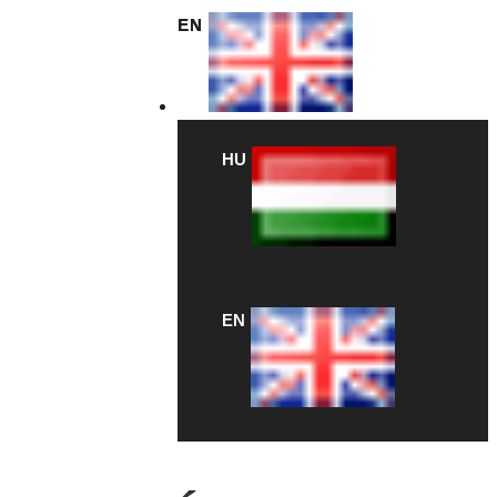
EN
HU
EN