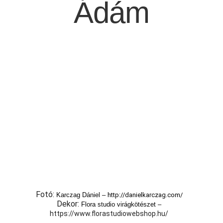
Ádám
Fotó:
Karczag Dániel –
http://danielkarczag.com/
Dekor:
Flora studio virágkötészet –
https://www.florastudiowebshop.hu/