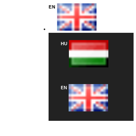
EN
HU
EN