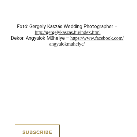
Fotó: Gergely Kaszás Wedding Photographer –
http://gergelykaszas.hu/
index.html
Dekor: Angyalok Műhelye –
https://www.facebook.com/
angyalokmuhelye/