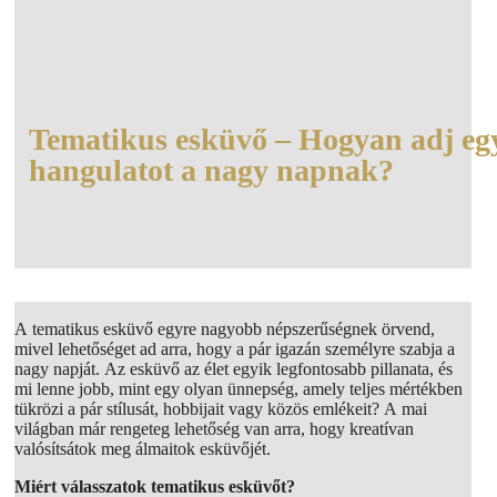
Tematikus esküvő – Hogyan adj eg
hangulatot a nagy napnak?
A tematikus esküvő egyre nagyobb népszerűségnek örvend,
mivel lehetőséget ad arra, hogy a pár igazán személyre szabja a
nagy napját. Az esküvő az élet egyik legfontosabb pillanata, és
mi lenne jobb, mint egy olyan ünnepség, amely teljes mértékben
tükrözi a pár stílusát, hobbijait vagy közös emlékeit? A mai
világban már rengeteg lehetőség van arra, hogy kreatívan
valósítsátok meg álmaitok esküvőjét.
Miért válasszatok tematikus esküvőt?