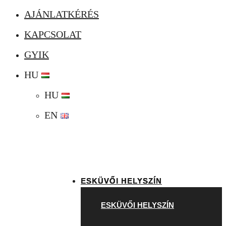
AJÁNLATKÉRÉS
KAPCSOLAT
GYIK
HU
HU
EN
ESKÜVŐI HELYSZÍN
ESKÜVŐI HELYSZÍN