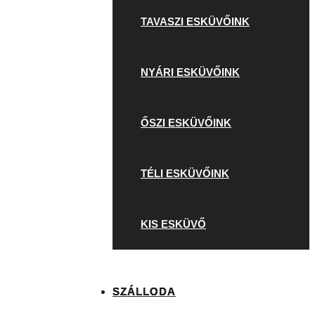
TAVASZI ESKÜVŐINK
NYÁRI ESKÜVŐINK
ŐSZI ESKÜVŐINK
TÉLI ESKÜVŐINK
KIS ESKÜVŐ
SZÁLLODA