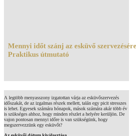
Mennyi időt szánj az esküvő szervezésére
Praktikus útmutató
A legtöbb menyasszony izgatottan várja az esküvőszervezés
időszakát, de az izgalmas részek mellett, talán egy picit stresszes
is lehet. Egyesek számára hónapok, mások számára akár több év
is szükséges ahhoz, hogy minden részlet a helyére kerüljön. De
vajon pontosan mennyi időre is van szükségünk, hogy
megszervezzünk egy esküvőt?
Az esküvői dátum kiválasztása