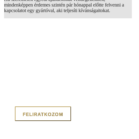
mindenképpen érdemes szintén pár hónappal előtte felvenni a
kapcsolatot egy gyártóval, aki teljesíti kívánságaitokat.