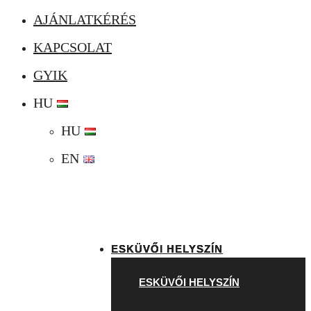
AJÁNLATKÉRÉS
KAPCSOLAT
GYIK
HU
HU
EN
ESKÜVŐI HELYSZÍN
ESKÜVŐI HELYSZÍN