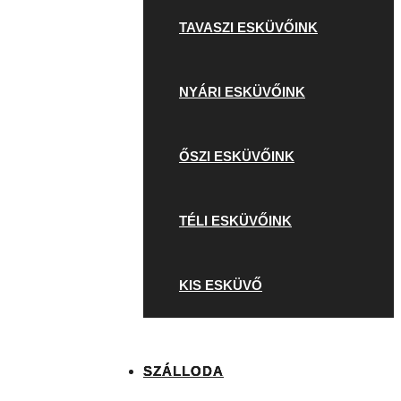
TAVASZI ESKÜVŐINK
NYÁRI ESKÜVŐINK
ŐSZI ESKÜVŐINK
TÉLI ESKÜVŐINK
KIS ESKÜVŐ
SZÁLLODA