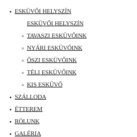
ESKÜVŐI HELYSZÍN
ESKÜVŐI HELYSZÍN
TAVASZI ESKÜVŐINK
NYÁRI ESKÜVŐINK
ŐSZI ESKÜVŐINK
TÉLI ESKÜVŐINK
KIS ESKÜVŐ
SZÁLLODA
ÉTTEREM
RÓLUNK
GALÉRIA