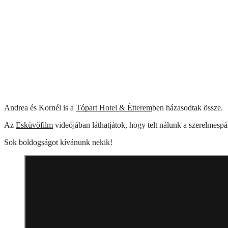
Andrea és Kornél is a
Tópart Hotel & Étterem
ben házasodtak össze.
Az
Esküvőfilm
videójában láthatjátok, hogy telt nálunk a szerelmespá
Sok boldogságot kívánunk nekik!