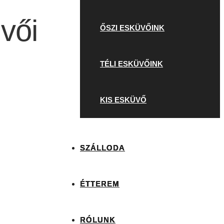
vői
ŐSZI ESKÜVŐINK
TÉLI ESKÜVŐINK
KIS ESKÜVŐ
SZÁLLODA
ÉTTEREM
RÓLUNK