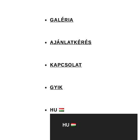
GALÉRIA
AJÁNLATKÉRÉS
KAPCSOLAT
GYIK
HU
HU