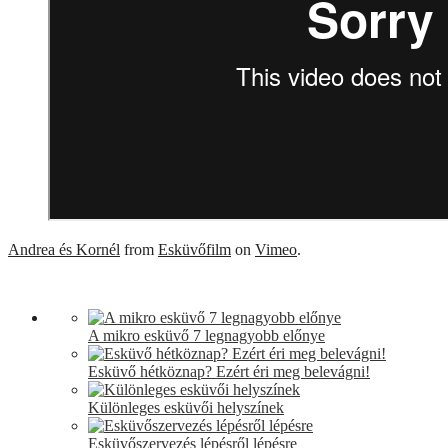
Andrea és Kornél
from
Esküvőfilm
on
Vimeo
.
A mikro esküvő 7 legnagyobb előnye
Esküvő hétköznap? Ezért éri meg belevágni!
Különleges esküvői helyszínek
Esküvőszervezés lépésről lépésre