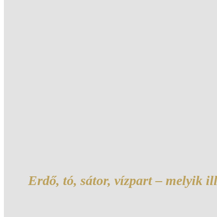
Erdő, tó, sátor, vízpart – melyik i