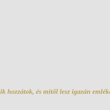
llik hozzátok, és mitől lesz igazán emlék