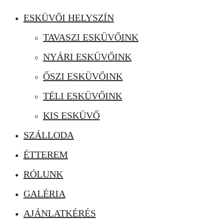
ESKÜVŐI HELYSZÍN
TAVASZI ESKÜVŐINK
NYÁRI ESKÜVŐINK
ŐSZI ESKÜVŐINK
TÉLI ESKÜVŐINK
KIS ESKÜVŐ
SZÁLLODA
ÉTTEREM
RÓLUNK
GALÉRIA
AJÁNLATKÉRÉS