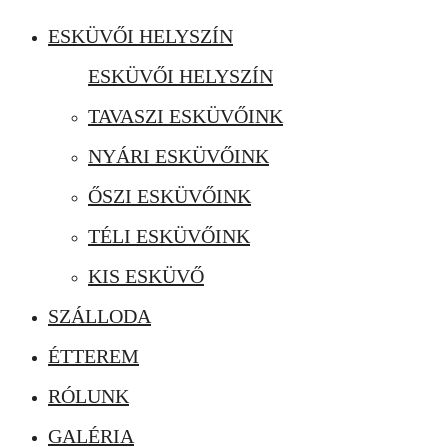
ESKÜVŐI HELYSZÍN
ESKÜVŐI HELYSZÍN
TAVASZI ESKÜVŐINK
NYÁRI ESKÜVŐINK
ŐSZI ESKÜVŐINK
TÉLI ESKÜVŐINK
KIS ESKÜVŐ
SZÁLLODA
ÉTTEREM
RÓLUNK
GALÉRIA