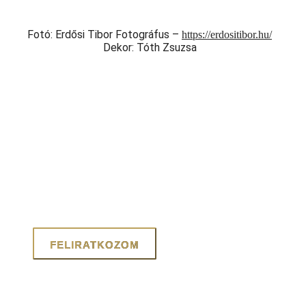
Fotó: Erdősi Tibor Fotográfus –
https://erdositibor.hu/
Dekor: Tóth Zsuzsa