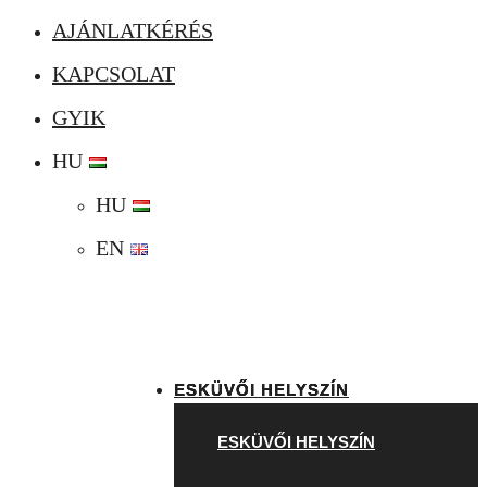
AJÁNLATKÉRÉS
KAPCSOLAT
GYIK
HU
HU
EN
ESKÜVŐI HELYSZÍN
ESKÜVŐI HELYSZÍN