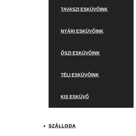
TAVASZI ESKÜVŐINK
NYÁRI ESKÜVŐINK
ŐSZI ESKÜVŐINK
TÉLI ESKÜVŐINK
KIS ESKÜVŐ
SZÁLLODA