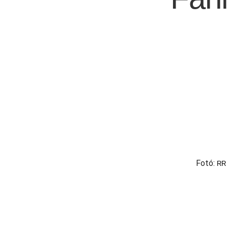
Fotó:
RR 