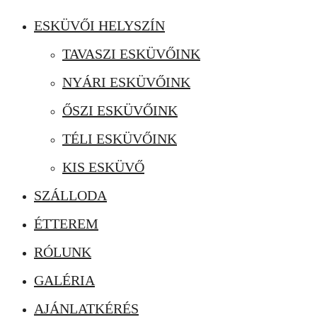
ESKÜVŐI HELYSZÍN
TAVASZI ESKÜVŐINK
NYÁRI ESKÜVŐINK
ŐSZI ESKÜVŐINK
TÉLI ESKÜVŐINK
KIS ESKÜVŐ
SZÁLLODA
ÉTTEREM
RÓLUNK
GALÉRIA
AJÁNLATKÉRÉS