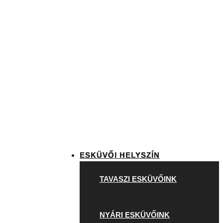
ESKÜVŐI HELYSZÍN
TAVASZI ESKÜVŐINK
NYÁRI ESKÜVŐINK