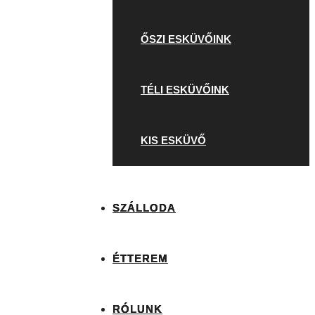
ŐSZI ESKÜVŐINK
TÉLI ESKÜVŐINK
KIS ESKÜVŐ
SZÁLLODA
ÉTTEREM
RÓLUNK