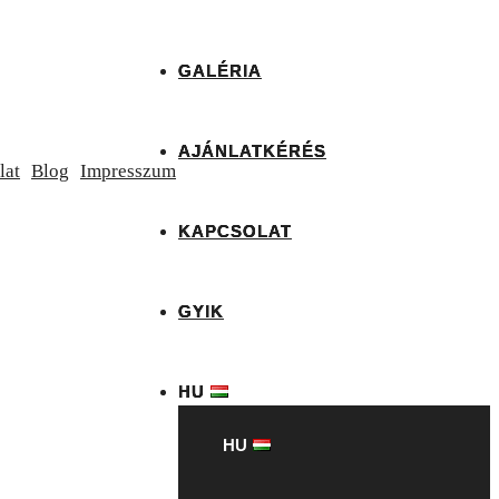
GALÉRIA
AJÁNLATKÉRÉS
lat
Blog
Impresszum
KAPCSOLAT
GYIK
HU
HU