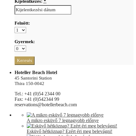
Kijelentkezés:
*
Felnőtt:
Gyermek:
Hoteller Beach Hotel
45 Santorini Station
Thira 150-0042
Tel.: +41 (0)54 2344 00
Fax: +41 (0)542344 99
reservations@hotellerbeach.com
A mikro esküvő 7 legnagyobb előnye
Esküvő hétköznap? Ezért éri meg belevágni!