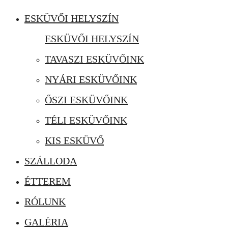
ESKÜVŐI HELYSZÍN
ESKÜVŐI HELYSZÍN
TAVASZI ESKÜVŐINK
NYÁRI ESKÜVŐINK
ŐSZI ESKÜVŐINK
TÉLI ESKÜVŐINK
KIS ESKÜVŐ
SZÁLLODA
ÉTTEREM
RÓLUNK
GALÉRIA