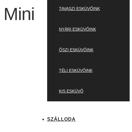
Mini
TAVASZI ESKÜVŐINK
NYÁRI ESKÜVŐINK
ŐSZI ESKÜVŐINK
TÉLI ESKÜVŐINK
KIS ESKÜVŐ
SZÁLLODA