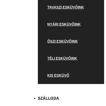
TAVASZI ESKÜVŐINK
NYÁRI ESKÜVŐINK
ŐSZI ESKÜVŐINK
TÉLI ESKÜVŐINK
KIS ESKÜVŐ
SZÁLLODA