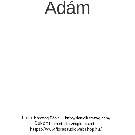
Ádám
Fotó:
Karczag Dániel –
http://danielkarczag.com/
Dekor:
Flora studio virágkötészet –
https://www.florastudiowebshop.hu/