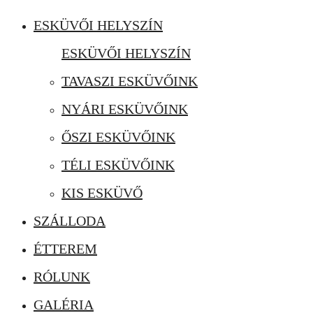
ESKÜVŐI HELYSZÍN
ESKÜVŐI HELYSZÍN
TAVASZI ESKÜVŐINK
NYÁRI ESKÜVŐINK
ŐSZI ESKÜVŐINK
TÉLI ESKÜVŐINK
KIS ESKÜVŐ
SZÁLLODA
ÉTTEREM
RÓLUNK
GALÉRIA