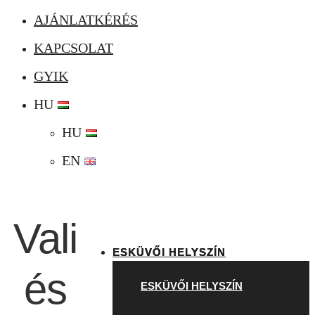
AJÁNLATKÉRÉS
KAPCSOLAT
GYIK
HU
HU
EN
Vali
ESKÜVŐI HELYSZÍN
és
ESKÜVŐI HELYSZÍN