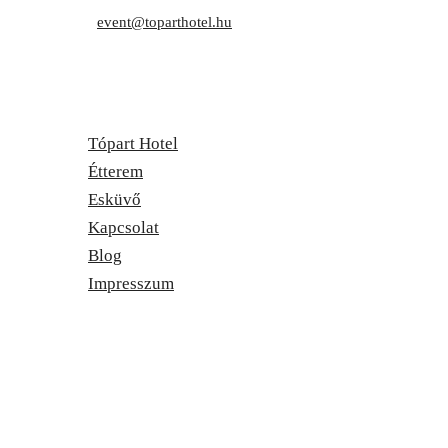
E-mail:
event@toparthotel.hu
Tópart Hotel
Étterem
Esküvő
Kapcsolat
Blog
Impresszum