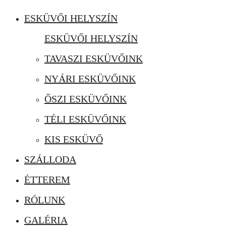
ESKÜVŐI HELYSZÍN
ESKÜVŐI HELYSZÍN
TAVASZI ESKÜVŐINK
NYÁRI ESKÜVŐINK
ŐSZI ESKÜVŐINK
TÉLI ESKÜVŐINK
KIS ESKÜVŐ
SZÁLLODA
ÉTTEREM
RÓLUNK
GALÉRIA