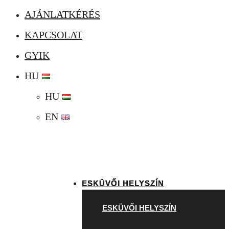
AJÁNLATKÉRÉS
KAPCSOLAT
GYIK
HU
HU
EN
ESKÜVŐI HELYSZÍN
ESKÜVŐI HELYSZÍN