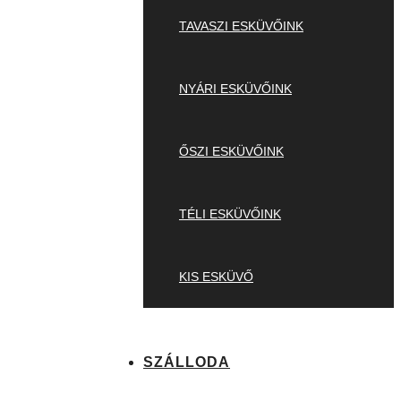
TAVASZI ESKÜVŐINK
NYÁRI ESKÜVŐINK
ŐSZI ESKÜVŐINK
TÉLI ESKÜVŐINK
KIS ESKÜVŐ
SZÁLLODA