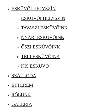
ESKÜVŐI HELYSZÍN
ESKÜVŐI HELYSZÍN
TAVASZI ESKÜVŐINK
NYÁRI ESKÜVŐINK
ŐSZI ESKÜVŐINK
TÉLI ESKÜVŐINK
KIS ESKÜVŐ
SZÁLLODA
ÉTTEREM
RÓLUNK
GALÉRIA